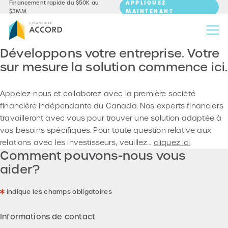
APPLIQUEZ
Financement rapide du $50K au
MAINTENANT
$3MM
Développons votre entreprise.
Votre
sur mesure
la solution commence ici.
Appelez-nous et collaborez avec la première société
financière indépendante du Canada. Nos experts financiers
travailleront avec vous pour trouver une solution adaptée à
vos besoins spécifiques. Pour toute question relative aux
relations avec les investisseurs, veuillez…
cliquez ici
.
Comment pouvons-nous vous
aider?
indique les champs obligatoires
Informations de contact