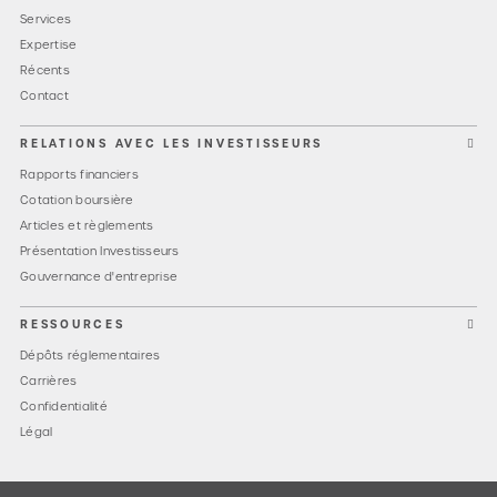
Services
Expertise
Récents
Contact
RELATIONS AVEC LES INVESTISSEURS
Rapports financiers
Cotation boursière
Articles et règlements
Présentation Investisseurs
Gouvernance d'entreprise
RESSOURCES
Dépôts réglementaires
Carrières
Confidentialité
Légal