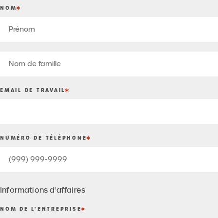
NOM
Prénom
Nom
EMAIL DE TRAVAIL
de
famille
NUMÉRO DE TÉLÉPHONE
Informations d'affaires
NOM DE L'ENTREPRISE