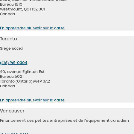
Bureau 1510
Westmount, QC H3Z 3C1
Canada
En apprendre plus
Voir sur la carte
Toronto
Siège social
(416) 961-0304
40, avenue Eglinton Est
Bureau 602
Toronto (Ontario) M4P 3A2
Canada
En apprendre plus
Voir sur la carte
Vancouver
Financement des petites entreprises et de l'équipement canadien