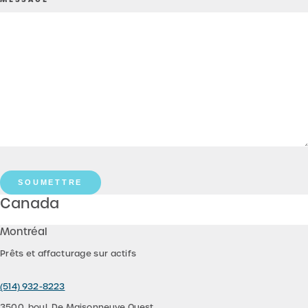
SOUMETTRE
Canada
Montréal
Prêts et affacturage sur actifs
(514) 932-8223
3500, boul. De Maisonneuve Ouest