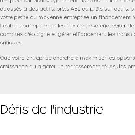
Les prêts sur actifs, également appelés financement
adossés à des actifs, prêts ABL ou prêts sur actifs, o
votre petite ou moyenne entreprise un financement r
flexible pour optimiser les flux de trésorerie, éviter de
comptes d'épargne et gérer efficacement les transit
critiques.
Que votre entreprise cherche à maximiser les opport
croissance ou à gérer un redressement réussi, les pr
Défis de l'industrie