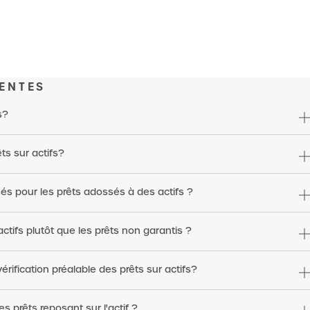
ENTES
s?
s sur actifs?
isés pour les prêts adossés à des actifs ?
actifs plutôt que les prêts non garantis ?
érification préalable des prêts sur actifs?
es prêts reposant sur l'actif ?