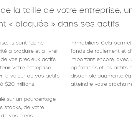
la taille de votre entreprise, u
t « bloquée » dans ses actifs.
e. Ils sont l'épine
immobiliers. Cela permet
té à produire et à livrer
fonds de roulement et d
i de vos précieux actifs
important encore, avec u
enir votre entreprise
opérations et les actifs
r la valeur de vos actifs
disponible augmente éga
 à $20 millions.
atteindre votre prochain
culé sur un pourcentage
s stocks, de votre
 de vos biens