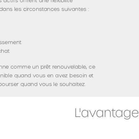
actifs offrent une flexibilité
 dans les circonstances suivantes :
essement
chat
ionne comme un prêt renouvelable, ce
sponible quand vous en avez besoin et
ourser quand vous le souhaitez.
L'avantage