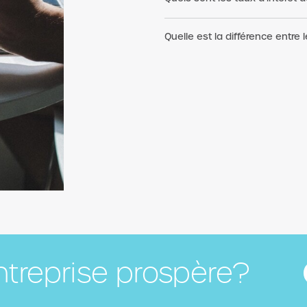
Quelle est la différence entre l
ntreprise prospère?