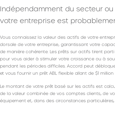
Indépendamment du secteur ou de 
votre entreprise est probablemen
Vous connaissez la valeur des actifs de votre entrepris
dorsale de votre entreprise, garantissant votre capaci
de manière cohérente. Les prêts sur actifs tirent part
pour vous aider à stimuler votre croissance ou à sout
pendant les périodes difficiles. Accord peut débloque
et vous fournir un prêt ABL flexible allant de $1 million
Le montant de votre prêt basé sur les actifs est cal
de la valeur combinée de vos comptes clients, de vo
équipement et, dans des circonstances particulières,