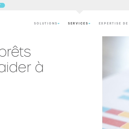
T
SOLUTIONS
SERVICES
EXPERTISE DE
 prêts
aider à