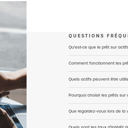
QUESTIONS FRÉQU
Qu'est-ce que le prêt sur actif
Comment fonctionnent les prêt
Quels actifs peuvent être util
Pourquoi choisir les prêts sur 
Que regardez-vous lors de la v
Quels sont les taux d'intérêt d