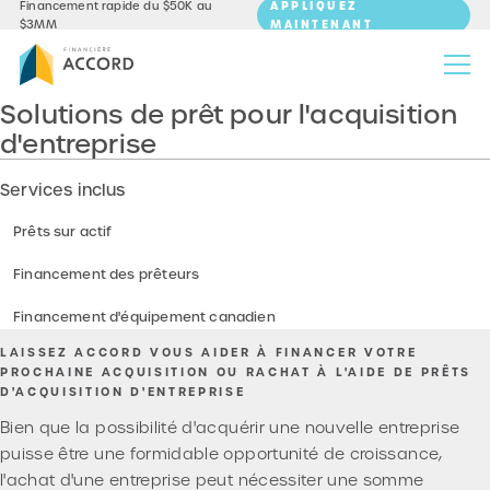
APPLIQUEZ
Financement rapide du $50K au
MAINTENANT
$3MM
Solutions de prêt pour l'acquisition
d'entreprise
Services inclus
Prêts sur actif
Financement des prêteurs
Financement d'équipement canadien
LAISSEZ ACCORD VOUS AIDER À FINANCER VOTRE
PROCHAINE ACQUISITION OU RACHAT À L'AIDE DE PRÊTS
D'ACQUISITION D'ENTREPRISE
Bien que la possibilité d'acquérir une nouvelle entreprise
puisse être une formidable opportunité de croissance,
l'achat d'une entreprise peut nécessiter une somme