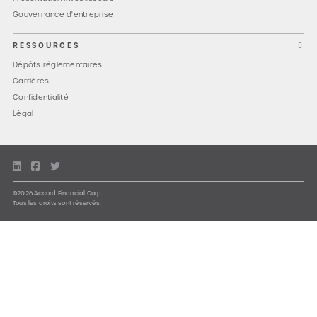
Gouvernance d'entreprise
RESSOURCES
Dépôts réglementaires
Carrières
Confidentialité
Légal
©2026 Accord Financial Corp.
Tous les droits sont réservés.