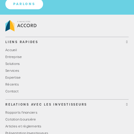
PARLONS
LIENS RAPIDES
Accueil
Entreprise
Solutions
Services
Expertise
Récents
Contact
RELATIONS AVEC LES INVESTISSEURS
Rapports financiers
Cotation boursière
Articles et règlements
Présentation Investisseurs