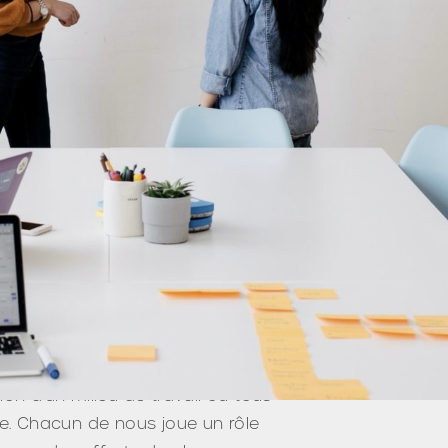
on d'un milieu de travail où tous
e. Chacun de nous joue un rôle