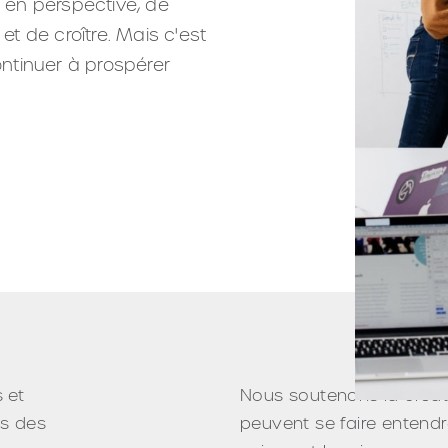
 en perspective, de
t de croître. Mais c'est
ontinuer à prospérer
 et
Nous soutenons la créati
ès des
peuvent se faire entendr