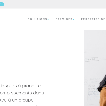
T
SOLUTIONS
SERVICES
EXPERTISE DE
inspirés à grandir et
accomplissements dans
ettre à un groupe