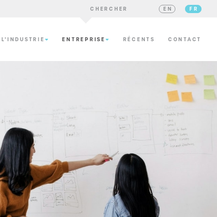
CHERCHER
EN
FR
 L'INDUSTRIE
ENTREPRISE
RÉCENTS
CONTACT