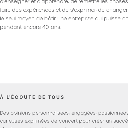
d'enseigner et d'apprendre, de remettre les choses
faire des expériences et de s'exprimer, de changer e
le seul moyen de bâtir une entreprise qui puisse c
pendant encore 40 ans.
À L'ÉCOUTE DE TOUS
Des opinions personnalisées, engagées, passionnées
curieuses exprimées de concert pour créer un succ