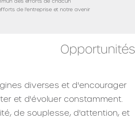
ommun des efforts de chacun
fforts de l'entreprise et notre avenir
Opportunités
igines diverses et d'encourager
pter et d'évoluer constamment.
té, de souplesse, d'attention, et