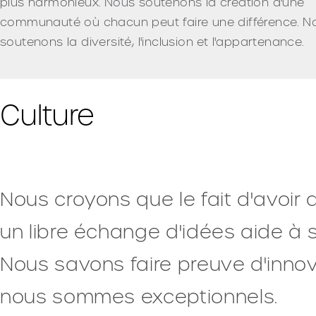
plus harmonieux. Nous soutenons la création d'une
communauté où chacun peut faire une différence. N
soutenons la diversité, l'inclusion et l'appartenance.
Culture
Nous croyons que le fait d'avoir
un libre échange d'idées aide à 
Nous savons faire preuve d'innova
nous sommes exceptionnels.