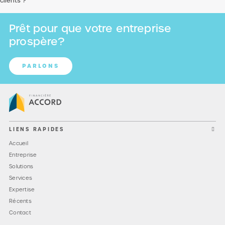
clients ?
Prêt pour que votre entreprise
prospère?
PARLONS
LIENS RAPIDES
Accueil
Entreprise
Solutions
Services
Expertise
Récents
Contact