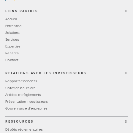
LIENS RAPIDES
Accueil
Entreprise
Solutions
Services
Expertise
Récents
Contact
RELATIONS AVEC LES INVESTISSEURS
Rapports financiers
Cotation boursière
Articles et règlements
Présentation Investisseurs
Gouvernance d'entreprise
RESSOURCES
Dépôts réglementaires