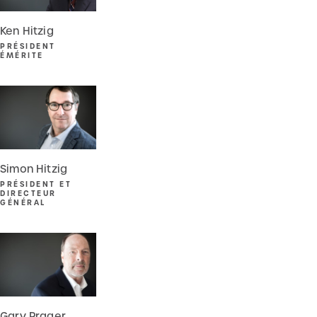
Ken Hitzig
PRÉSIDENT
ÉMÉRITE
LIRE LA SUITE
Simon Hitzig
PRÉSIDENT ET
DIRECTEUR
GÉNÉRAL
LIRE LA SUITE
Gary Prager