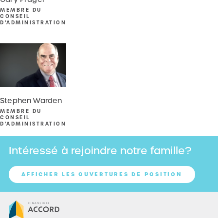
MEMBRE DU
CONSEIL
D'ADMINISTRATION
LIRE LA SUITE
Stephen Warden
MEMBRE DU
CONSEIL
D'ADMINISTRATION
Intéressé à rejoindre notre famille?
AFFICHER LES OUVERTURES DE POSITION