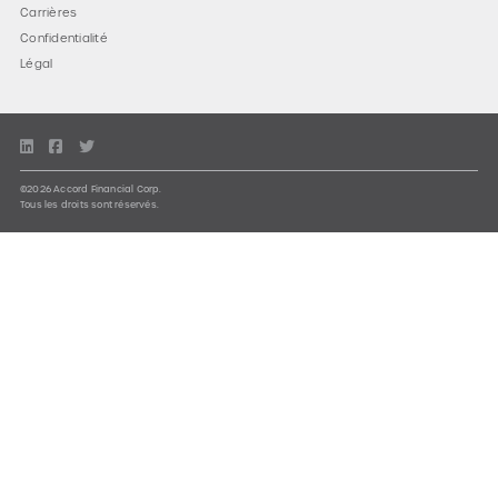
Carrières
Confidentialité
Légal
©2026 Accord Financial Corp.
Tous les droits sont réservés.