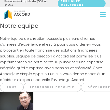
APPLIQUEZ
Financement rapide du $50K au
MAINTENANT
$3MM
Notre équipe
Notre équipe de direction possède plusieurs dizaines
d'années d'expérience et est là pour vous aider en vous
proposant en toute franchise des solutions financières
souples. L'équipe de direction d'Accord est parmi les plus
expérimentées de notre secteur, jouissant d'une expertise
inégalée qu'elle exprime avec passion et créativité. Chez
Accord, un simple appel ou un clic vous donne accès à un
décideur d'expérience. Voilà l'avantage Accord.
TOUT
LEADERSHIP EXECUTIF
DÉVELOPPE
LIRE LA SUITE