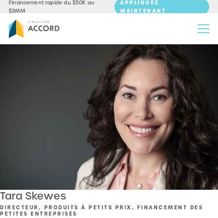
APPLIQUEZ
Financement rapide du $50K au
MAINTENANT
$3MM
Tara Skewes
DIRECTEUR, PRODUITS À PETITS PRIX, FINANCEMENT DES
PETITES ENTREPRISES