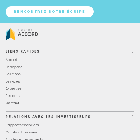
RENCONTREZ NOTRE ÉQUIPE
LIENS RAPIDES
Accueil
Entreprise
Solutions
Services
Expertise
Récents
Contact
RELATIONS AVEC LES INVESTISSEURS
Rapports financiers
Cotation boursière
Articles et règlements